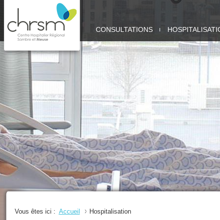
CHRSM
CONSULTATIONS
HOSPITALISATI
-
SITE
MEUSE
Vous êtes ici :
Accueil
Hospitalisation