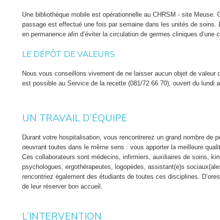
Une bibliothèque mobile est opérationnelle au CHRSM - site Meuse. 
passage est effectué une fois par semaine dans les unités de soins. 
en permanence afin d’éviter la circulation de germes cliniques d’une c
LE DÉPÔT DE VALEURS
Nous vous conseillons vivement de ne laisser aucun objet de valeur
est possible au Service de la recette (081/72 66 70), ouvert du lundi 
UN TRAVAIL D’ÉQUIPE
Durant votre hospitalisation, vous rencontrerez un grand nombre de pe
oeuvrant toutes dans le même sens : vous apporter la meilleure quali
Ces collaborateurs sont médecins, infirmiers, auxiliaires de soins, kin
psychologues, ergothérapeutes, logopèdes, assistant(e)s sociaux(ale
rencontriez également des étudiants de toutes ces disciplines. D’ore
de leur réserver bon accueil.
L’INTERVENTION