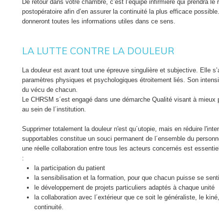
De retour dans votre chambre, c’est l’équipe infirmière qui prendra le r
postopératoire afin d’en assurer la continuité la plus efficace possible
donneront toutes les informations utiles dans ce sens.
LA LUTTE CONTRE LA DOULEUR
La douleur est avant tout une épreuve singulière et subjective. Elle s’
paramètres physiques et psychologiques étroitement liés. Son intensi
du vécu de chacun.
Le CHRSM s´est engagé dans une démarche Qualité visant à mieux p
au sein de l´institution.
Supprimer totalement la douleur n'est qu´utopie, mais en réduire l'inte
supportables constitue un souci permanent de l´ensemble du personnel 
une réelle collaboration entre tous les acteurs concernés est essentie
:
la participation du patient
la sensibilisation et la formation, pour que chacun puisse se senti
le développement de projets particuliers adaptés à chaque unité
la collaboration avec l´extérieur que ce soit le généraliste, le kiné,
continuité.