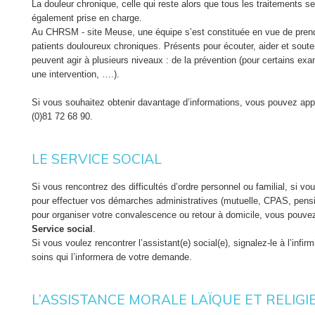
La douleur chronique, celle qui reste alors que tous les traitements s
également prise en charge.
Au CHRSM - site Meuse, une équipe s’est constituée en vue de prend
patients douloureux chroniques. Présents pour écouter, aider et sout
peuvent agir à plusieurs niveaux : de la prévention (pour certains ex
une intervention, ….).
Si vous souhaitez obtenir davantage d’informations, vous pouvez appe
(0)81 72 68 90.
LE SERVICE SOCIAL
Si vous rencontrez des difficultés d’ordre personnel ou familial, si vo
pour effectuer vos démarches administratives (mutuelle, CPAS, pensio
pour organiser votre convalescence ou retour à domicile, vous pouvez s
Service social
.
Si vous voulez rencontrer l’assistant(e) social(e), signalez-le à l’infir
soins qui l’informera de votre demande.
L’ASSISTANCE MORALE LAÏQUE ET RELIGI