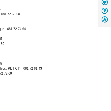
5
- 081 72 60 50
que - 081 72 74 64
 55
 89
15
phies, PET-CT) - 081 72 61 43
 72 72 09