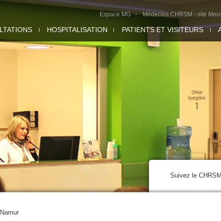
Espace MG
Médecins CHRSM - site Meu
LTATIONS
HOSPITALISATION
PATIENTS ET VISITEURS
Suivez le CHRS
à Namur