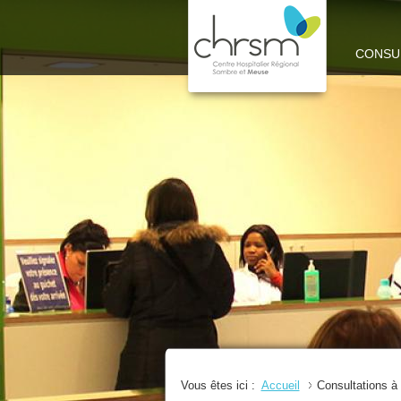
CHRSM
CONSU
-
SITE
MEUSE
Vous êtes ici :
Accueil
Consultations 