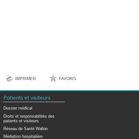
IMPRIMER
FAVORIS
Patients et visiteurs
Dossier médical
Droits et responsabilités des
patients et visiteurs
Réseau de Santé Wallon
Médiation hospitalière