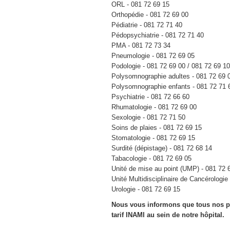
ORL - 081 72 69 15
Orthopédie - 081 72 69 00
Pédiatrie - 081 72 71 40
Pédopsychiatrie - 081 72 71 40
PMA - 081 72 73 34
Pneumologie - 081 72 69 05
Podologie - 081 72 69 00 / 081 72 69 1
Polysomnographie adultes - 081 72 69 
Polysomnographie enfants - 081 72 71 
Psychiatrie - 081 72 66 60
Rhumatologie - 081 72 69 00
Sexologie - 081 72 71 50
Soins de plaies - 081 72 69 15
Stomatologie - 081 72 69 15
Surdité (dépistage) - 081 72 68 14
Tabacologie - 081 72 69 05
Unité de mise au point (UMP) - 081 72 
Unité Multidisciplinaire de Cancérologie
Urologie - 081 72 69 15
Nous vous informons que tous nos pr
tarif INAMI au sein de notre hôpital.