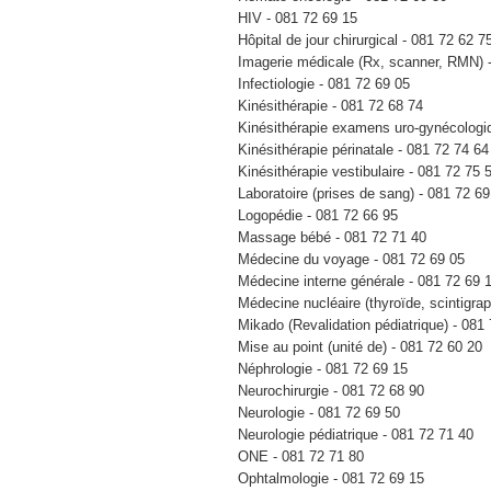
HIV - 081 72 69 15
Hôpital de jour chirurgical - 081 72 62 7
Imagerie médicale (Rx, scanner, RMN) 
Infectiologie - 081 72 69 05
Kinésithérapie - 081 72 68 74
Kinésithérapie examens uro-gynécologi
Kinésithérapie périnatale - 081 72 74 64
Kinésithérapie vestibulaire - 081 72 75
Laboratoire (prises de sang) - 081 72 69
Logopédie - 081 72 66 95
Massage bébé - 081 72 71 40
Médecine du voyage - 081 72 69 05
Médecine interne générale - 081 72 69 
Médecine nucléaire (thyroïde, scintigra
Mikado (Revalidation pédiatrique) - 081
Mise au point (unité de) - 081 72 60 20
Néphrologie - 081 72 69 15
Neurochirurgie - 081 72 68 90
Neurologie - 081 72 69 50
Neurologie pédiatrique - 081 72 71 40
ONE - 081 72 71 80
Ophtalmologie - 081 72 69 15