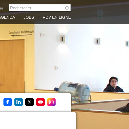
Rechercher
se
FORMULAIRE DE
AGENDA
JOBS
RDV EN LIGNE
RECHERCHE
M