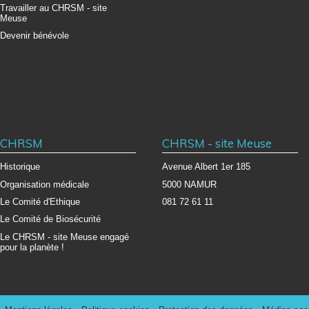
Travailler au CHRSM - site
Meuse
Devenir bénévole
CHRSM
CHRSM - site Meuse
Historique
Avenue Albert 1er 185
Organisation médicale
5000 NAMUR
Le Comité d'Ethique
081 72 61 11
Le Comité de Biosécurité
Le CHRSM - site Meuse engagé
pour la planète !