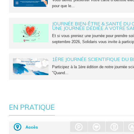
pour que le...
JOURNÉE BIEN-ÊTRE & SANTÉ DU C
UNE JOURNÉE DÉDIÉE À VOTRE SAN
Et si vous preniez une journée pour prendre s
septembre 2026, Solidaris vous invite à particip
1ÈRE JOURNÉE SCIENTIFIQUE DU 
Participez à la 1ère édition de notre journée sci
"Quand...
EN PRATIQUE
Accès
Parking
Signalétique
Rest