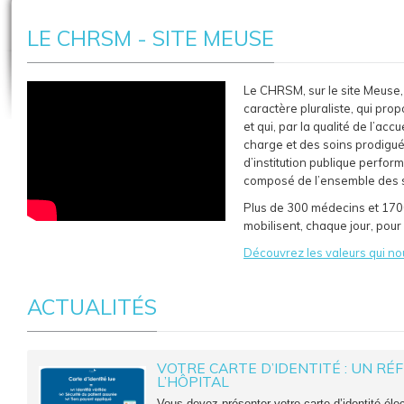
LE CHRSM - SITE MEUSE
Le CHRSM, sur le site Meuse, 
caractère pluraliste, qui pro
et qui, par la qualité de l’acc
charge et des soins prodigué
d’institution publique perform
composé de l’ensemble des 
Plus de 300 médecins et 17
mobilisent, chaque jour, pour 
Découvrez les valeurs qui no
ACTUALITÉS
VOTRE CARTE D’IDENTITÉ : UN RÉ
L’HÔPITAL
Vous devez présenter votre carte d’identité élect