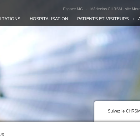
Espace MG
Médecins CHRSM - site Meu
LTATIONS
HOSPITALISATION
PATIENTS ET VISITEURS
Suivez le CHRS
UX