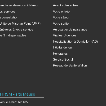
rendre rendez-vous à Namur
Avant votre entrée
os services
Votre entrée
a consultation
Votre séjour
'Unité de Mise au Point (UMP)
Votre sortie
énévoles à votre service
Au quartier de naissance
es 3 indispensables
Via les Urgences
Hospitalisation à Domicile (HAD)
Hôpital de jour
Honoraires
Service Social
Réseau de Santé Wallon
HRSM - site Meuse
venue Albert 1er 185