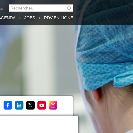
Rechercher
se
FORMULAIRE DE
AGENDA
JOBS
RDV EN LIGNE
RECHERCHE
M