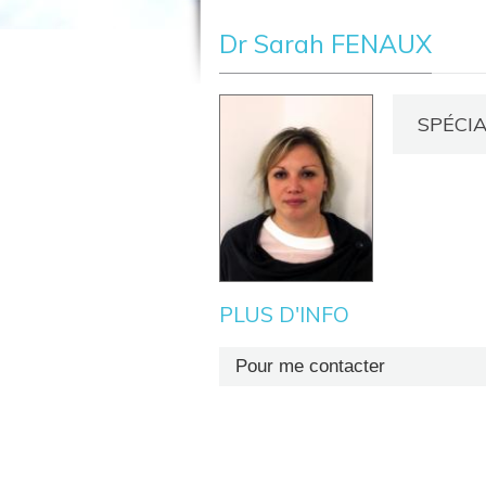
Dr Sarah FENAUX
SPÉCIA
PLUS D'INFO
Pour me contacter
Secrétariat : +32 (0)81 72 67 21