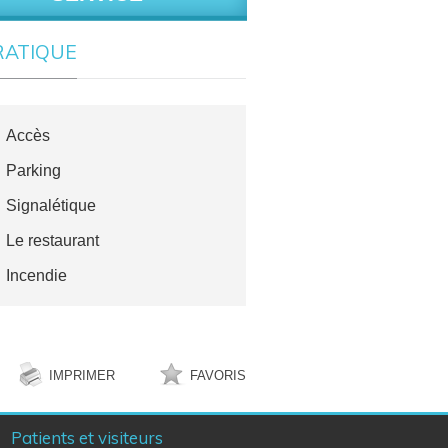
RATIQUE
Accès
Parking
Signalétique
Le restaurant
Incendie
IMPRIMER
FAVORIS
Patients et visiteurs