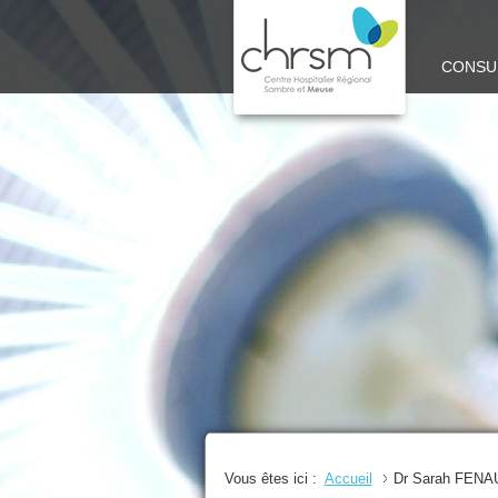
CHRSM
CONSU
-
SITE
MEUSE
Vous êtes ici :
Accueil
Dr Sarah FENA