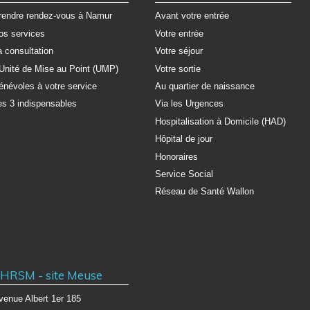
rendre rendez-vous à Namur
Avant votre entrée
os services
Votre entrée
a consultation
Votre séjour
'Unité de Mise au Point (UMP)
Votre sortie
énévoles à votre service
Au quartier de naissance
es 3 indispensables
Via les Urgences
Hospitalisation à Domicile (HAD)
Hôpital de jour
Honoraires
Service Social
Réseau de Santé Wallon
HRSM - site Meuse
venue Albert 1er 185