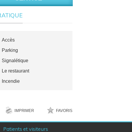
RATIQUE
Accès
Parking
Signalétique
Le restaurant
Incendie
IMPRIMER
FAVORIS
Patients et visiteurs