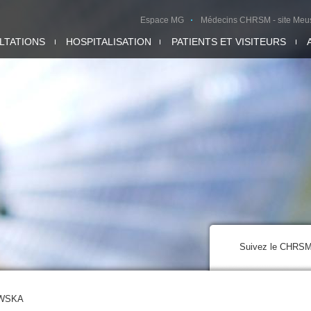
Espace MG
Médecins CHRSM - site Meu
LTATIONS
HOSPITALISATION
PATIENTS ET VISITEURS
Suivez le CHRS
AWSKA