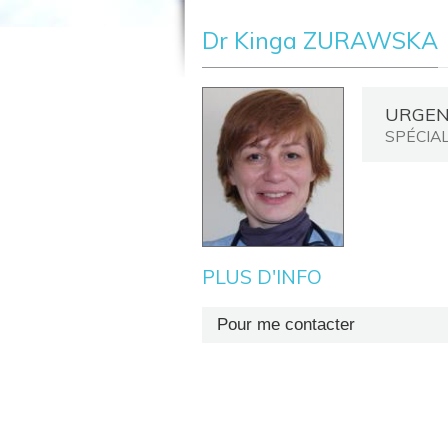
Dr Kinga ZURAWSKA
URGEN
SPÉCIA
PLUS D'INFO
Pour me contacter
Secrétariat : +32 (0)81 72 67 21