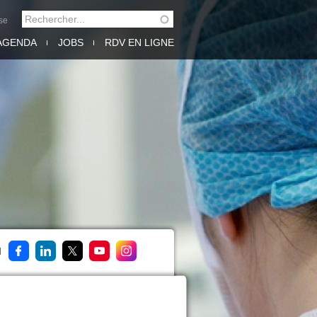
Rechercher
se
FORMULAIRE DE
AGENDA
JOBS
RDV EN LIGNE
RECHERCHE
M