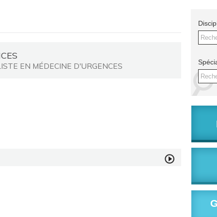
Discip
Reche
CES
Spécia
LISTE EN MÉDECINE D'URGENCES
Reche
G