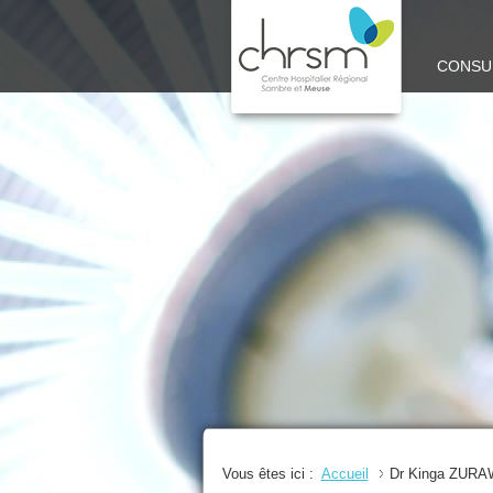
CHRSM
CONSU
-
SITE
MEUSE
Vous êtes ici :
Accueil
Dr Kinga ZUR