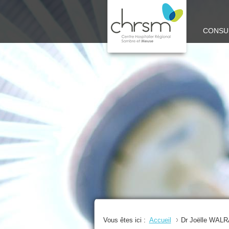
CHRSM
CONSU
-
SITE
MEUSE
Vous êtes ici :
Accueil
Dr Joëlle WAL