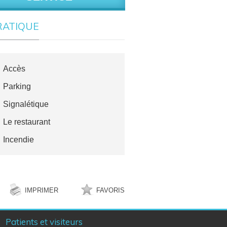
RATIQUE
Accès
Parking
Signalétique
Le restaurant
Incendie
IMPRIMER
FAVORIS
Patients et visiteurs