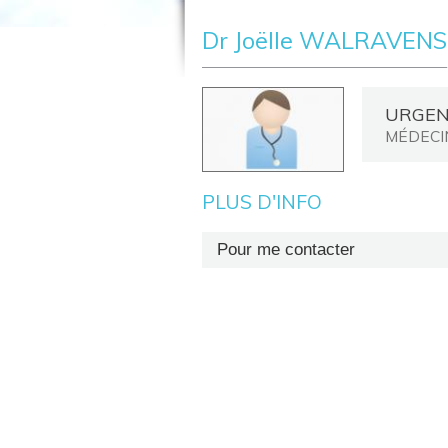
Dr Joëlle WALRAVENS
URGEN
MÉDECI
PLUS D'INFO
Pour me contacter
Secrétariat : +32 (0)81 72 67 21