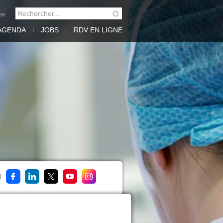
Rechercher
se
FORMULAIRE DE
AGENDA
JOBS
RDV EN LIGNE
RECHERCHE
M