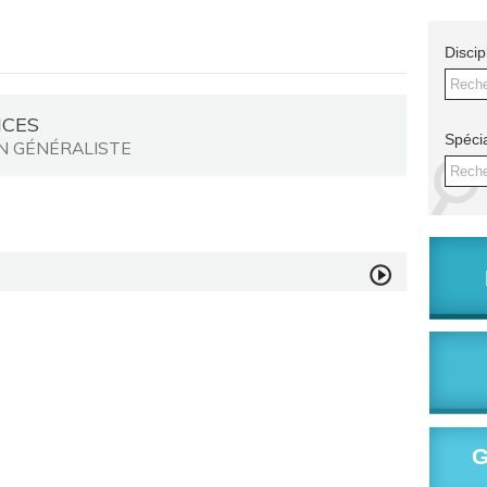
Discip
Reche
CES
Spécia
N GÉNÉRALISTE
Reche
G