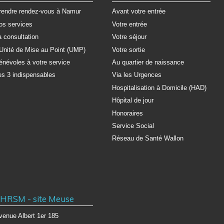
rendre rendez-vous à Namur
Avant votre entrée
os services
Votre entrée
a consultation
Votre séjour
'Unité de Mise au Point (UMP)
Votre sortie
énévoles à votre service
Au quartier de naissance
es 3 indispensables
Via les Urgences
Hospitalisation à Domicile (HAD)
Hôpital de jour
Honoraires
Service Social
Réseau de Santé Wallon
HRSM - site Meuse
venue Albert 1er 185