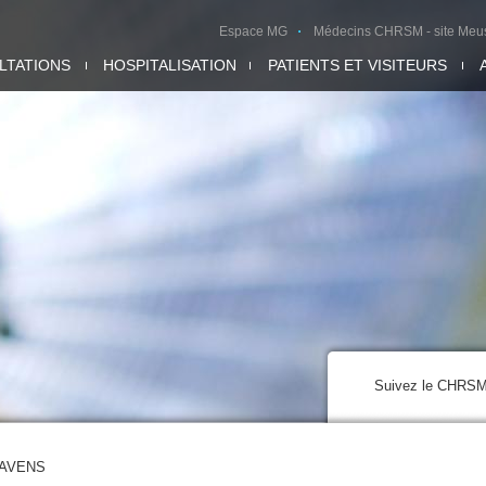
Espace MG
Médecins CHRSM - site Meu
LTATIONS
HOSPITALISATION
PATIENTS ET VISITEURS
Suivez le CHRS
RAVENS