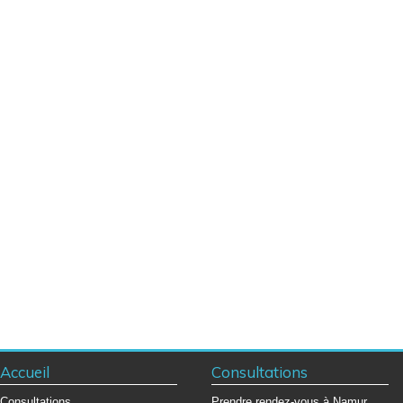
Accueil
Consultations
Consultations
Prendre rendez-vous à Namur