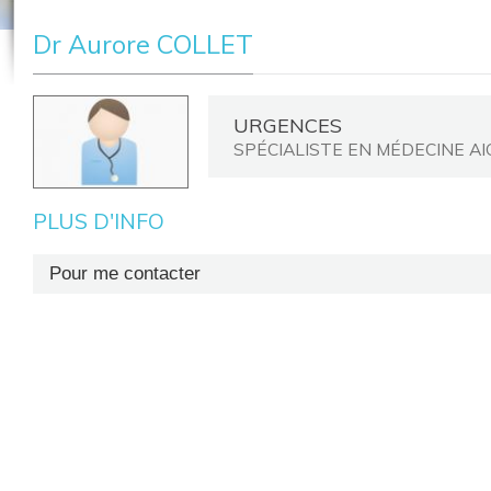
Dr Aurore COLLET
URGENCES
SPÉCIALISTE EN MÉDECINE AI
PLUS D'INFO
Pour me contacter
secrétariat : +32(0)81 72 67 21