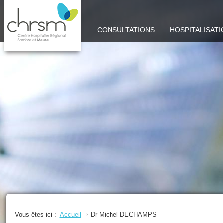
CHRSM
CONSULTATIONS
HOSPITALISATI
-
SITE
MEUSE
Vous êtes ici :
Accueil
Dr Michel DECHAMPS