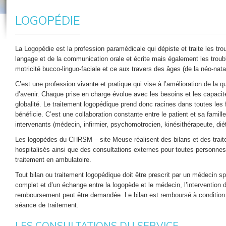
LOGOPÉDIE
La Logopédie est la profession paramédicale qui dépiste et traite les trou
langage et de la communication orale et écrite mais également les trouble
motricité bucco-linguo-faciale et ce aux travers des âges (de la néo-natalo
C’est une profession vivante et pratique qui vise à l’amélioration de la 
d’avenir. Chaque prise en charge évolue avec les besoins et les capacit
globalité. Le traitement logopédique prend donc racines dans toutes les 
bénéficie. C’est une collaboration constante entre le patient et sa famill
intervenants (médecin, infirmier, psychomotrocien, kinésithérapeute, diét
Les logopèdes du CHRSM – site Meuse réalisent des bilans et des trait
hospitalisés ainsi que des consultations externes pour toutes personnes
traitement en ambulatoire.
Tout bilan ou traitement logopédique doit être prescrit par un médecin sp
complet et d’un échange entre la logopède et le médecin, l’intervention 
remboursement peut être demandée. Le bilan est remboursé à condition 
séance de traitement.
LES CONSULTATIONS DU SERVICE