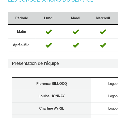
Période
Lundi
Mardi
Mercredi
Matin
Après-Midi
Présentation de l'équipe
Florence BILLOCQ
Logopè
Louise HONNAY
Logopè
Charline AVRIL
Logopè