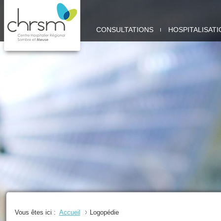
CHRSM
CONSULTATIONS
HOSPITALISATI
-
SITE
MEUSE
Vous êtes ici :
Accueil
Logopédie