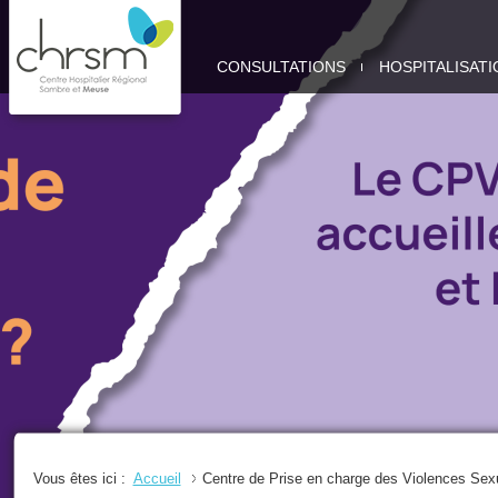
CHRSM
CONSULTATIONS
HOSPITALISATI
-
SITE
MEUSE
Vous êtes ici :
Accueil
Centre de Prise en charge des Violences Sex