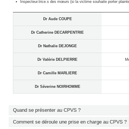
Inspecteur.trice.s des mœurs (si la victime souhaite porter plainte
Dr Aude COUPE
Dr Catherine DECARPENTRIE
Dr Nathalie DEJONGE
Dr Valérie DELPIERRE
Mé
Dr Camille MARLIERE
Dr Séverine NOIRHOMME
Quand se présenter au CPVS ?
Les
premières 72h
sont cruciales
, c’est à ce moment-là que nous 
Comment se déroule une prise en charge au CPVS ?
meilleure prise en charge des risques infectieux et les prélève