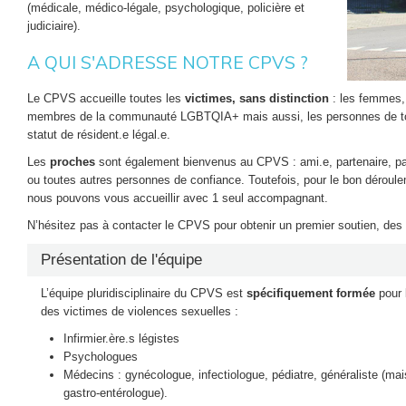
(médicale, médico-légale, psychologique, policière et
judiciaire).
A QUI S'ADRESSE NOTRE CPVS ?
Le CPVS accueille toutes les
victimes, sans distinction
: les femmes,
membres de la communauté LGBTQIA+ mais aussi, les personnes de toute
statut de résident.e légal.e.
Les
proches
sont également bienvenus au CPVS : ami.e, partenaire, pare
ou toutes autres personnes de confiance. Toutefois, pour le bon déroule
nous pouvons vous accueillir avec 1 seul accompagnant.
N’hésitez pas à contacter le CPVS pour obtenir un premier soutien, des 
Présentation de l'équipe
L’équipe pluridisciplinaire du CPVS est
spécifiquement formée
pour 
des victimes de violences sexuelles :
Infirmier.ère.s légistes
Psychologues
Médecins : gynécologue, infectiologue, pédiatre, généraliste (mai
gastro-entérologue).