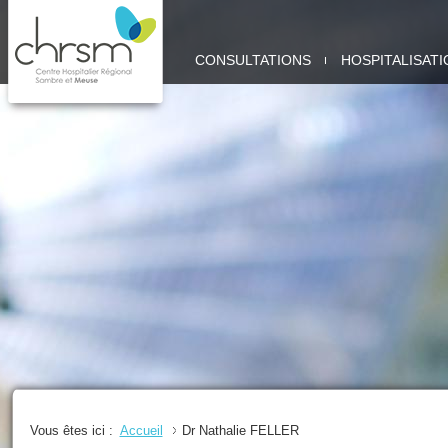
CHRSM
CONSULTATIONS
HOSPITALISATI
-
SITE
MEUSE
Vous êtes ici :
Accueil
Dr Nathalie FELLER