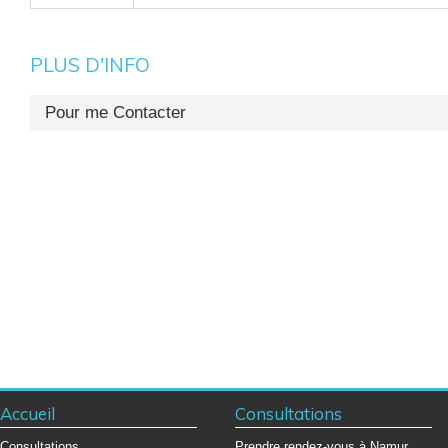
PLUS D'INFO
Pour me Contacter
Secrétariat : +32 (0)81 72 65 42
Accueil
Consultations
Consultations
Prendre rendez-vous à Namur