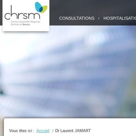
CHRSM
CONSULTATIONS
HOSPITALISATI
-
SITE
MEUSE
Vous êtes ici :
Accueil
Dr Laurent JAMART