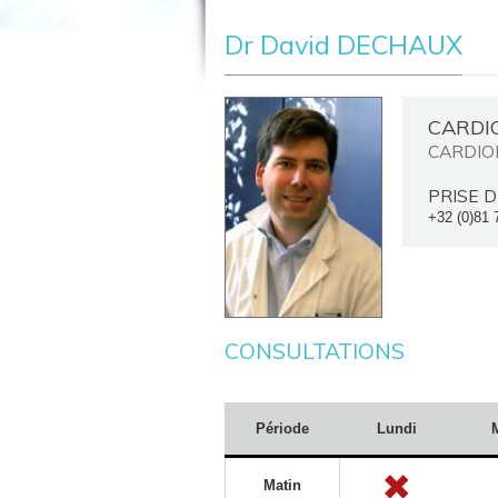
Dr David DECHAUX
CARDI
CARDIO
PRISE D
+32 (0)81 
CONSULTATIONS
Période
Lundi
Matin