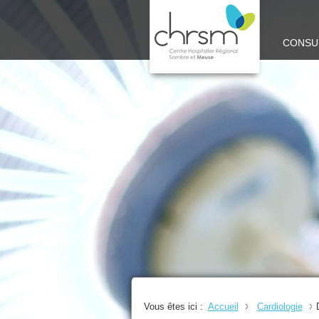
CHRSM
CONSU
-
SITE
MEUSE
Vous êtes ici :
Accueil
Cardiologie