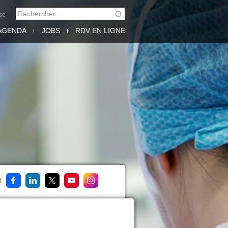
Rechercher
se
FORMULAIRE DE
AGENDA
JOBS
RDV EN LIGNE
RECHERCHE
M