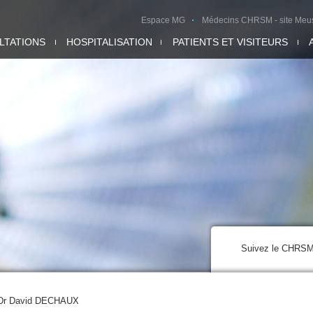
Espace MG
Médecins CHRSM - site Meu
LTATIONS
HOSPITALISATION
PATIENTS ET VISITEURS
Suivez le CHRS
Dr David DECHAUX