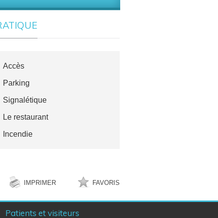
RATIQUE
Accès
Parking
Signalétique
Le restaurant
Incendie
IMPRIMER
FAVORIS
Patients et visiteurs