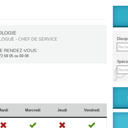
OLOGIE
LOGUE - CHEF DE SERVICE
Discip
Reche
E RENDEZ-VOUS :
72 69 05 ou 69 08
Spécia
Reche
Mardi
Mercredi
Jeudi
Vendredi