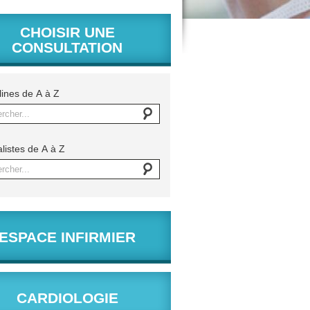
CHOISIR UNE
CONSULTATION
lines de A à Z
rcher...
listes de A à Z
rcher...
ESPACE INFIRMIER
CARDIOLOGIE