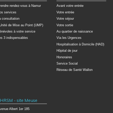
rendre rendez-vous à Namur
Avant votre entrée
os services
Votre entrée
a consultation
Votre séjour
'Unité de Mise au Point (UMP)
Votre sortie
énévoles à votre service
Au quartier de naissance
es 3 indispensables
Via les Urgences
Hospitalisation à Domicile (HAD)
Hôpital de jour
Honoraires
Service Social
Réseau de Santé Wallon
HRSM - site Meuse
venue Albert 1er 185