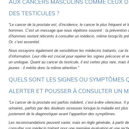
AUX CANCERS MASCULINS COMME CEUX DE
DES TESTICULES ?
“Le cancer de la prostate est, d’incidence, le cancer le plus fréquent et 
hommes. C’est un message que nous répétons souvent : la prévention 
d’hommes restent réticents à consulter un médecin, même lorsqu’ils pr
Or, c’est essentiel.
Nous essayons également de sensibiliser les médecins traitants, car ils 
d’information. Leur rôle est crucial pour repérer les signes précoces et 
un urologue. Quant au cancer du testicule, il est certes plus rare, mai
jeunes : il mérite donc la même attention.”
QUELS SONT LES SIGNES OU SYMPTÔMES 
ALERTER ET POUSSER À CONSULTER UN M
“Le cancer de la prostate est parfois indolent, c’est-à-dire silencieux. Il
urinaires, parfois par des douleurs osseuses lorsque la maladie est plu
justement de le diagnostiquer avant l’apparition des symptômes.
Les recommandations peuvent varier, mais en règle générale, à partir de 
consulter son médecin traitant pour une première évaluation et une rech