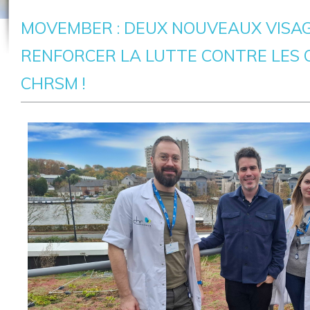
MOVEMBER : DEUX NOUVEAUX VISA
RENFORCER LA LUTTE CONTRE LES 
CHRSM !