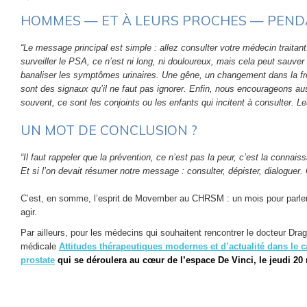
HOMMES — ET À LEURS PROCHES — PEN
“Le message principal est simple : allez consulter votre médecin traitant
surveiller le PSA, ce n’est ni long, ni douloureux, mais cela peut sauver
banaliser les symptômes urinaires. Une gêne, un changement dans la fré
sont des signaux qu’il ne faut pas ignorer. Enfin, nous encourageons aus
souvent, ce sont les conjoints ou les enfants qui incitent à consulter. Le
UN MOT DE CONCLUSION ?
“Il faut rappeler que la prévention, ce n’est pas la peur, c’est la connai
Et si l’on devait résumer notre message : consulter, dépister, dialoguer.
C’est, en somme, l’esprit de Movember au CHRSM : un mois pour parler,
agir.
Par ailleurs, pour les médecins qui souhaitent rencontrer le docteur Drag
médicale
Attitudes thérapeutiques modernes et d’actualité dans le c
prostate
qui se déroulera au cœur de l’espace De Vinci, le jeudi 20