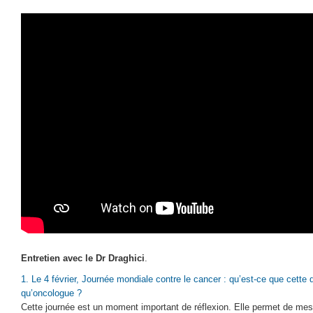
Entretien avec le Dr Draghici
.
1. Le 4 février, Journée mondiale contre le cancer : qu’est-ce que cette 
qu’oncologue ?
Cette journée est un moment important de réflexion. Elle permet de mesu