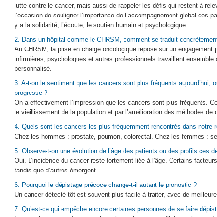
lutte contre le cancer, mais aussi de rappeler les défis qui restent à rel
l’occasion de souligner l’importance de l’accompagnement global des pati
y a la solidarité, l’écoute, le soutien humain et psychologique.
2. Dans un hôpital comme le CHRSM, comment se traduit concrètement c
Au CHRSM, la prise en charge oncologique repose sur un engagement plur
infirmières, psychologues et autres professionnels travaillent ensemble
personnalisé.
3. A-t-on le sentiment que les cancers sont plus fréquents aujourd’hui, o
progresse ?
On a effectivement l’impression que les cancers sont plus fréquents. Ce
le vieillissement de la population et par l’amélioration des méthodes de 
4. Quels sont les cancers les plus fréquemment rencontrés dans notre r
Chez les hommes : prostate, poumon, colorectal. Chez les femmes : sei
5. Observe-t-on une évolution de l’âge des patients ou des profils ces d
Oui. L’incidence du cancer reste fortement liée à l’âge. Certains facteurs
tandis que d’autres émergent.
6. Pourquoi le dépistage précoce change-t-il autant le pronostic ?
Un cancer détecté tôt est souvent plus facile à traiter, avec de meilleu
7. Qu’est-ce qui empêche encore certaines personnes de se faire dépist