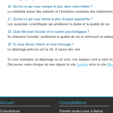
16. Qu’est-ce qui vous marque le plus dans votre métier ?
La solidarité autour des patients et l’évolution constante des traitements
17. Qu’est-ce qui vous donne le plus d’espoir aujourd’hui ?
Les avancées scientifiques qui améliorent la durée et la qualité de vie.
18. Quel rôle joue l’écoute et le soutien psychologique ?
Ils réduisent l’anxiété, améliorent la qualité de vie et renforcent la relati
19. Si vous deviez retenir un seul message ?
Le dépistage précoce est la clé. Il sauve des vies.
Si vous souhaitez un dépistage ou un suivi, nos équipes sont à votre é
Découvrez notre clinique du sein depuis le site
Sambre
et/ou le site
Me
Accueil
Consultations
Consultations
Prendre rendez-vous à Namur