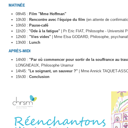
MATINÉE
08h45 :
Film "Mme Hoffman"
10h30 :
Rencontre avec l'équipe du film
(en attente de confirmati
10h50 :
Pause-café
11h20 :
"Ode à la fatigue"
| Pr Eric FIAT, Philosophe - Université P
12h00 :
"Vies vides"
| Mme Elsa GODARD, Philosophe, psychanalys
13h00 :
Lunch
APRÈS-MIDI
14h00 :
"Par où commencer pour sortir de la souffrance au trava
LONGNEAUX, Philosophe Unamur
14h45:
"Le soignant, un sauveur ?"
| Mme Annick TAQUET-ASSOI
15h30 :
Conclusion