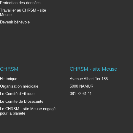
Protection des données
Travailler au CHRSM - site
Meuse
Devenir bénévole
CHRSM
CHRSM - site Meuse
Historique
Avenue Albert 1er 185
Organisation médicale
5000 NAMUR
Le Comité d'Ethique
081 72 61 11
Le Comité de Biosécurité
Le CHRSM - site Meuse engagé
pour la planète !